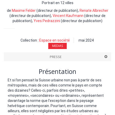
Portrait en 12 villes
de
Maxime Felder
(directeur de publication),
Renate Albrecher
(directeur de publication),
Vincent Kaufmann
(directeur de
publication),
Yves Pedrazzini
(directeur de publication)
Collection :
Espace en société
mai 2024
MEDIAS
PRESSE
Présentation
Et si l’on pensait la Suisse urbaine non pas à partir de ses
métropoles, mais de ces villes comme le pays en compte
des dizaines? Celles-ci, parfois dites «petites»,
«moyennes», «secondaires» ou «ordinaires», représentent
davantage la norme que l’exception dans le paysage
helvétique contemporain. Pourtant, en Suisse comme
ailleurs, elles sont négligées par les études urbaines au