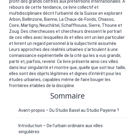
profit des grands centres aux prétentions internationales. À
rebours de cette tendance, ce livre collectif et
multidisciplinaire décrit l’urbanité de la Suisse en explorant
Arbon, Bellinzone, Bienne, La Chaux-de-Fonds, Chiasso,
Coire, Martigny, Neuchâtel, Schaffhouse, Sierre, Thoune et
Zoug. Des chercheuses et chercheurs dressent le portrait
de ces villes avec lesquelles ils et elles ont un lien particulier
et livrent un regard personnel à la subjectivité assumée.
Leurs approches des réalités urbaines s’articulent à une
connaissance expérientielle de la cité qui les a vus grandir,
partir et, parfois, revenir. Ce livre présente ainsi ces villes
dans leur singularité et montre que, quelle que soit leur taille,
elles sont des objets légitimes et dignes d’intérêt pour les
études urbaines, capables même de faire bouger les
frontières établies de la discipline.
Sommaire
Avant-propos – Du Studio Basel au Studio Payerne ?
Introduction – De l’urbain ordinaire aux villes
singulières