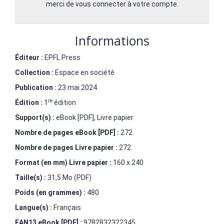
merci de vous connecter à votre compte.
Informations
Éditeur :
EPFL Press
Collection :
Espace en société
Publication :
23 mai 2024
re
Édition :
1
édition
Support(s) :
eBook [PDF], Livre papier
Nombre de pages
eBook [PDF]
:
272
Nombre de pages
Livre papier
:
272
Format (en mm)
Livre papier
:
160 x 240
Taille(s) :
31,5 Mo (PDF)
Poids (en grammes) :
480
Langue(s) :
Français
EAN13 eBook [PDF] :
9782832322345