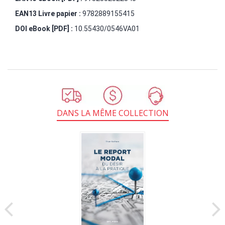
EAN13 Livre papier :
9782889155415
DOI eBook [PDF] :
10.55430/0546VA01
DANS LA MÊME COLLECTION