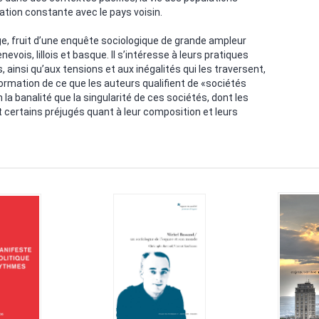
lation constante avec le pays voisin.
e, fruit d’une enquête sociologique de grande ampleur
nevois, lillois et basque. Il s’intéresse à leurs pratiques
, ainsi qu’aux tensions et aux inégalités qui les traversent,
formation de ce que les auteurs qualifient de «sociétés
la banalité que la singularité de ces sociétés, dont les
ertains préjugés quant à leur composition et leurs