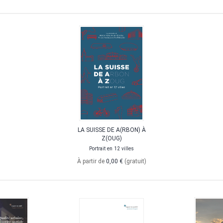
LA SUISSE DE A(RBON) À
Z(OUG)
Portrait en 12 villes
À partir de
0,00 €
(gratuit)