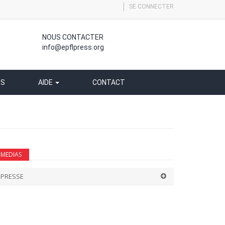
SE CONNECTER
NOUS CONTACTER
info@epflpress.org
SS
AIDE
CONTACT
MEDIAS
PRESSE