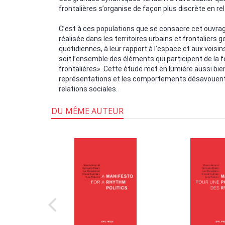
frontalières s’organise de façon plus discrète en re
C’est à ces populations que se consacre cet ouvrag
réalisée dans les territoires urbains et frontaliers ge
quotidiennes, à leur rapport à l’espace et aux voisins
soit l’ensemble des éléments qui participent de la 
frontalières». Cette étude met en lumière aussi bien 
représentations et les comportements désavouent c
relations sociales.
DU MÊME AUTEUR