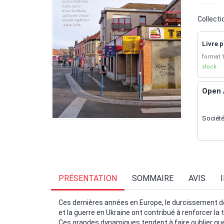
Collecti
Livre p
format 1
stock
Open 
Société
PRÉSENTATION
SOMMAIRE
AVIS
Ces dernières années en Europe, le durcissement de
et la guerre en Ukraine ont contribué à renforcer la 
Ces grandes dynamiques tendent à faire oublier que