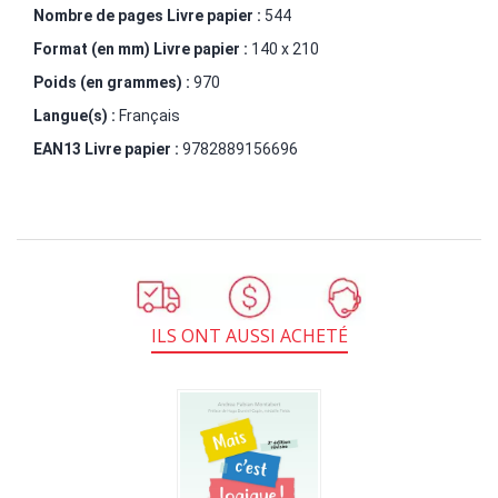
Nombre de pages
Livre papier
:
544
Format (en mm)
Livre papier
:
140 x 210
Poids (en grammes) :
970
Langue(s) :
Français
EAN13 Livre papier :
9782889156696
ILS ONT AUSSI ACHETÉ