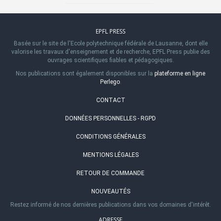
EPFL PRESS
Basée sur le site de l'Ecole polytechnique fédérale de Lausanne, dont elle
valorise les travaux d'enseignement et de recherche, EPFL Press publie des
ouvrages scientifiques fiables et pédagogiques.
Nos publications sont également disponibles sur la
plateforme en ligne
Perlego
.
CONTACT
DONNÉES PERSONNELLES - RGPD
CONDITIONS GÉNÉRALES
MENTIONS LÉGALES
RETOUR DE COMMANDE
NOUVEAUTÉS
Restez informé de nos dernières publications dans vos domaines d'intérêt.
ADRESSE