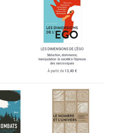
LES DIMENSIONS DE L'ÉGO
THE 
Séduction, dominance,
manipulation: la société à l'épreuve
À p
des narcissiques
À partir de
13,40 €