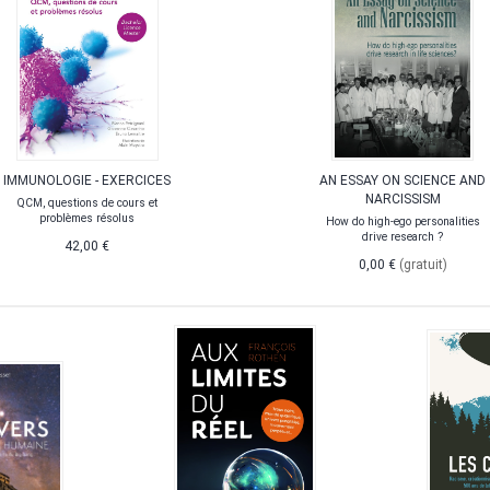
IMMUNOLOGIE - EXERCICES
AN ESSAY ON SCIENCE AND
NARCISSISM
QCM, questions de cours et
problèmes résolus
How do high-ego personalities
drive research ?
42,00 €
0,00 €
(gratuit)