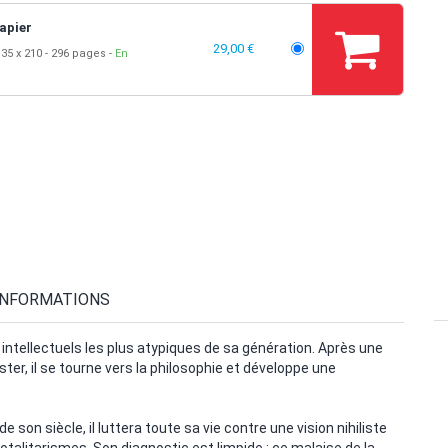
apier
29,00 €
35 x 210
296 pages
En
INFORMATIONS
 intellectuels les plus atypiques de sa génération. Après une
ster, il se tourne vers la philosophie et développe une
on siècle, il luttera toute sa vie contre une vision nihiliste