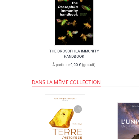
'ÉGO
THE DROSOPHILA IMMUNITY
HANDBOOK
,
épreuve
À partir de
0,00 €
(gratuit)
DANS LA MÊME COLLECTION