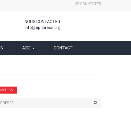
SE CONNECTER
NOUS CONTACTER
info@epflpress.org
SS
AIDE
CONTACT
MEDIAS
PRESSE