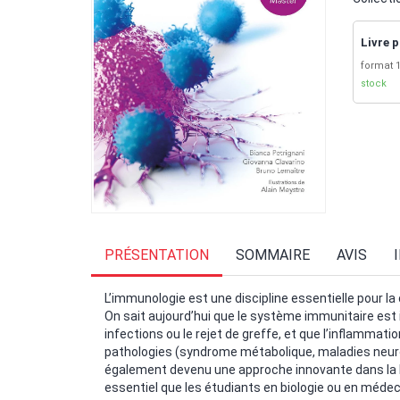
Livre p
format 1
stock
PRÉSENTATION
SOMMAIRE
AVIS
L’immunologie est une discipline essentielle pour 
On sait aujourd’hui que le système immunitaire est
infections ou le rejet de greffe, et que l’inflammati
pathologies (syndrome métabolique, maladies neu
également devenu une approche innovante dans la lu
essentiel que les étudiants en biologie ou en médeci