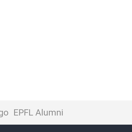
go
EPFL Alumni