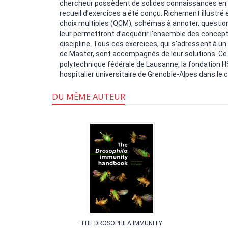
chercheur possèdent de solides connaissances en im
recueil d’exercices a été conçu. Richement illustré 
choix multiples (QCM), schémas à annoter, questions
leur permettront d’acquérir l’ensemble des concep
discipline. Tous ces exercices, qui s’adressent à u
de Master, sont accompagnés de leur solutions. Ce li
polytechnique fédérale de Lausanne, la fondation H
hospitalier universitaire de Grenoble-Alpes dans le
DU MÊME AUTEUR
'ÉGO
THE DROSOPHILA IMMUNITY