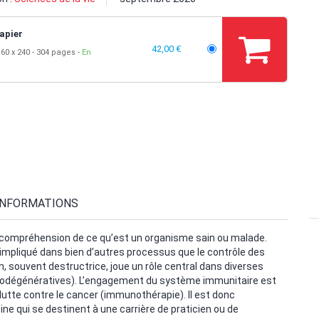
apier
42,00 €
60 x 240
304 pages
En
INFORMATIONS
la compréhension de ce qu’est un organisme sain ou malade.
 impliqué dans bien d’autres processus que le contrôle des
on, souvent destructrice, joue un rôle central dans diverses
rodégénératives). L’engagement du système immunitaire est
tte contre le cancer (immunothérapie). Il est donc
ne qui se destinent à une carrière de praticien ou de