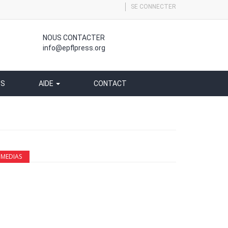
SE CONNECTER
NOUS CONTACTER
info@epflpress.org
SS
AIDE
CONTACT
MEDIAS