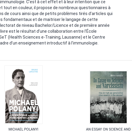
munologie. C’est à cet effet et à leur intention que ce
et tout en couleur, il propose de nombreux questionnaires à
 de cours ainsi que de petits problèmes tirés d’articles qui
ts fondamentaux et de maitriser le langage de cette
n lectorat de niveau Bachelor/Licence et de première année
vre est le résultat d’une collaboration entre l’École
SeT (Health Sciences e-Training, Lausanne) et le Centre
 cadre d’un enseignement introductif à l’immunologie.
MICHAEL POLANYI
AN ESSAY ON SCIENCE AND