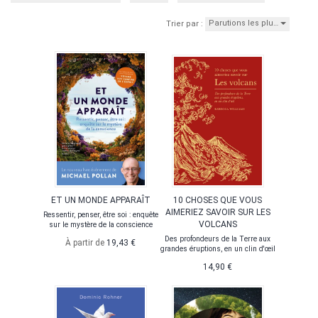
Parutions les plu…
Trier par :
ET UN MONDE APPARAÎT
10 CHOSES QUE VOUS
AIMERIEZ SAVOIR SUR LES
Ressentir, penser, être soi : enquête
VOLCANS
sur le mystère de la conscience
Des profondeurs de la Terre aux
À partir de
19,43 €
grandes éruptions, en un clin d'œil
14,90 €