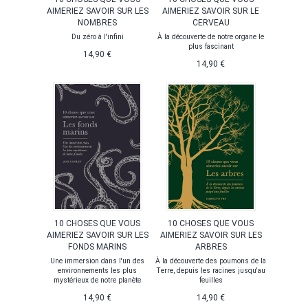
AIMERIEZ SAVOIR SUR LES
AIMERIEZ SAVOIR SUR LE
NOMBRES
CERVEAU
Du zéro à l'infini
À la découverte de notre organe le
plus fascinant
14,90 €
14,90 €
10 CHOSES QUE VOUS
10 CHOSES QUE VOUS
AIMERIEZ SAVOIR SUR LES
AIMERIEZ SAVOIR SUR LES
FONDS MARINS
ARBRES
Une immersion dans l'un des
À la découverte des poumons de la
environnements les plus
Terre, depuis les racines jusqu'au
mystérieux de notre planète
feuilles
14,90 €
14,90 €