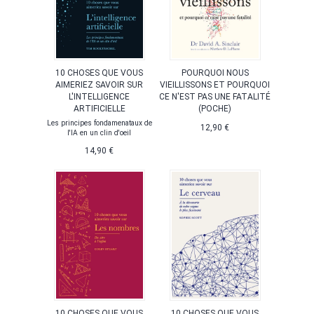
10 CHOSES QUE VOUS
POURQUOI NOUS
AIMERIEZ SAVOIR SUR
VIEILLISSONS ET POURQUOI
L'INTELLIGENCE
CE N'EST PAS UNE FATALITÉ
ARTIFICIELLE
(POCHE)
Les principes fondamenataux de
12,90 €
l'IA en un clin d'oeil
14,90 €
10 CHOSES QUE VOUS
10 CHOSES QUE VOUS