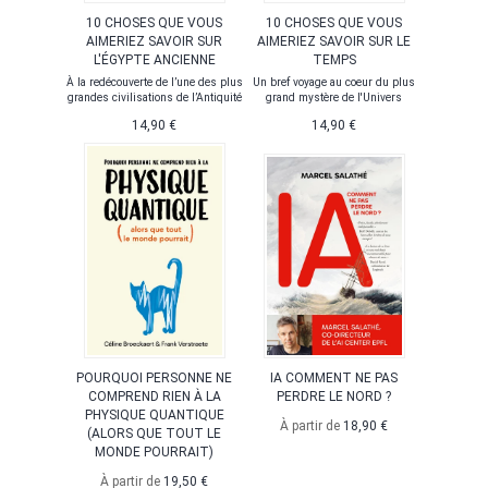
10 CHOSES QUE VOUS
10 CHOSES QUE VOUS
AIMERIEZ SAVOIR SUR
AIMERIEZ SAVOIR SUR LE
L'ÉGYPTE ANCIENNE
TEMPS
À la redécouverte de l’une des plus
Un bref voyage au coeur du plus
grandes civilisations de l’Antiquité
grand mystère de l'Univers
14,90 €
14,90 €
POURQUOI PERSONNE NE
IA COMMENT NE PAS
COMPREND RIEN À LA
PERDRE LE NORD ?
PHYSIQUE QUANTIQUE
À partir de
18,90 €
(ALORS QUE TOUT LE
MONDE POURRAIT)
À partir de
19,50 €