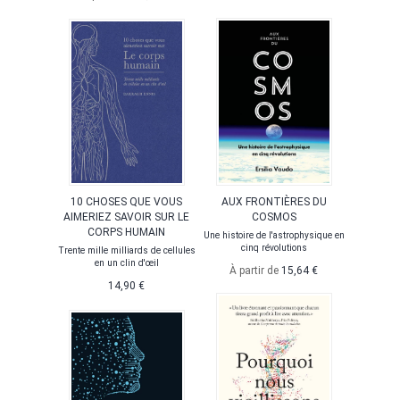
10 CHOSES QUE VOUS
AUX FRONTIÈRES DU
AIMERIEZ SAVOIR SUR LE
COSMOS
CORPS HUMAIN
Une histoire de l'astrophysique en
cinq révolutions
Trente mille milliards de cellules
en un clin d'œil
À partir de
15,64 €
14,90 €