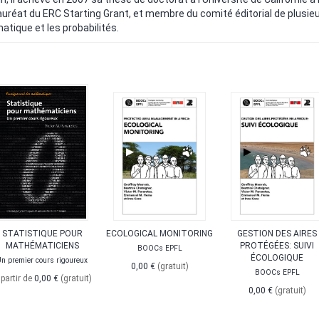
lauréat du ERC Starting Grant, et membre du comité éditorial de plusieurs
atique et les probabilités.
STATISTIQUE POUR
ECOLOGICAL MONITORING
GESTION DES AIRES
MATHÉMATICIENS
PROTÉGÉES: SUIVI
BOOCs EPFL
ÉCOLOGIQUE
n premier cours rigoureux
0,00 €
(gratuit)
BOOCs EPFL
 partir de
0,00 €
(gratuit)
0,00 €
(gratuit)