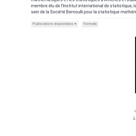
membre élu de l’Institut international de statistique, 
sein de la Société Bernoulli pour la statistique mathém
Publications disponibles
Formats
U
À