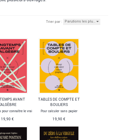
Parutions les plu…
Trier par :
TEMPS AVANT
TABLES DE COMPTE ET
L'ALGÈBRE
BOULIERS
x pour connaître le vrai
Pour calculer sans papier
19,90 €
19,90 €