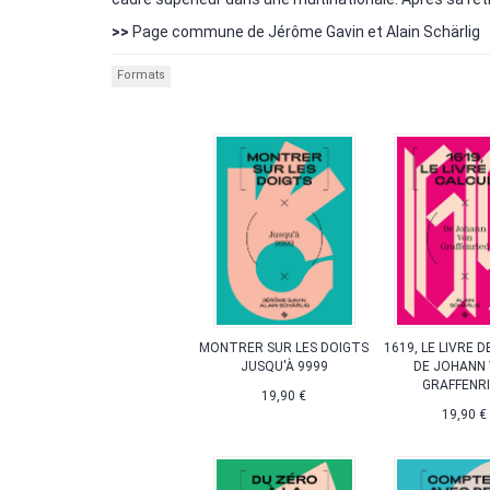
>>
Page commune de Jérôme Gavin et Alain Schärlig
Formats
MONTRER SUR LES DOIGTS
1619, LE LIVRE 
JUSQU'À 9999
DE JOHANN
GRAFFENR
19,90 €
19,90 €