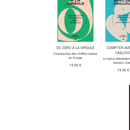
DU ZÉRO À LA VIRGULE
COMPTER AVE
CAILLOU
L'introduction des chiffres arabes
en Europe
Le calcul élémentair
anciens Gre
19,90 €
19,90 €