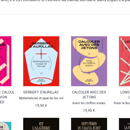
DE CALCUL
GERBERT D'AURILLAC
CALCULER AVEC DES
LONG
 VON
JETONS
Mathématicien et pape de l'an mil
IED
Avant les chiffres arabes
Poser le fau
19,90 €
19,90 €