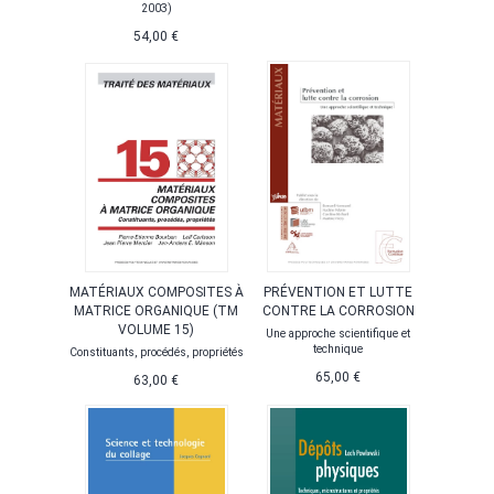
2003)
54,00 €
MATÉRIAUX COMPOSITES À
PRÉVENTION ET LUTTE
MATRICE ORGANIQUE (TM
CONTRE LA CORROSION
VOLUME 15)
Une approche scientifique et
technique
Constituants, procédés, propriétés
65,00 €
63,00 €