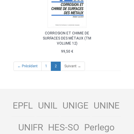
CORROSION ET CHIMIE DE
SURFACES DES MÉTAUX (TM
VOLUME 12)
99,50 €
(current)
← Précédent
1
2
Suivant →
EPFL
UNIL
UNIGE
UNINE
UNIFR
HES-SO
Perlego