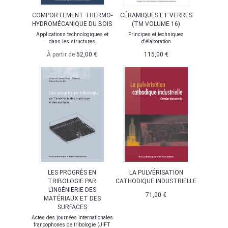
COMPORTEMENT THERMO-
CÉRAMIQUES ET VERRES
HYDROMÉCANIQUE DU BOIS
(TM VOLUME 16)
Applications technologiques et
Principes et techniques
dans les structures
d'élaboration
À partir de
52,00 €
115,00 €
LES PROGRÈS EN
LA PULVÉRISATION
TRIBOLOGIE PAR
CATHODIQUE INDUSTRIELLE
L'INGÉNIERIE DES
71,00 €
MATÉRIAUX ET DES
SURFACES
Actes des journées internationales
francophones de tribologie (JIFT