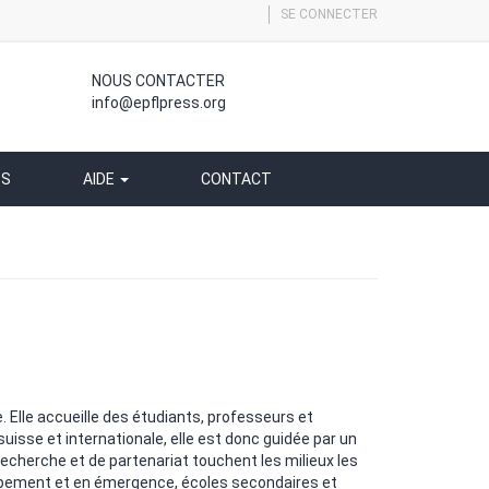
SE CONNECTER
NOUS CONTACTER
info@epflpress.org
SS
AIDE
CONTACT
 Elle accueille des étudiants, professeurs et
suisse et internationale, elle est donc guidée par un
echerche et de partenariat touchent les milieux les
loppement et en émergence, écoles secondaires et