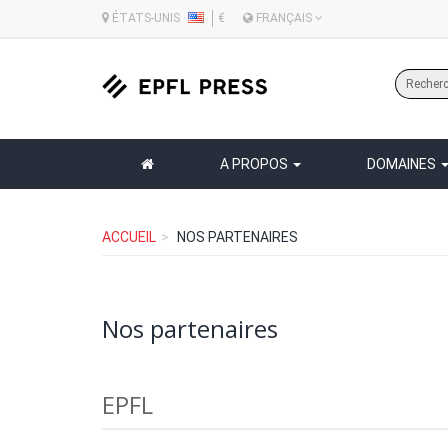
ÉTATS-UNIS
€
FRANÇAIS
A PROPOS
DOMAINES
ACCUEIL
NOS PARTENAIRES
Nos partenaires
EPFL