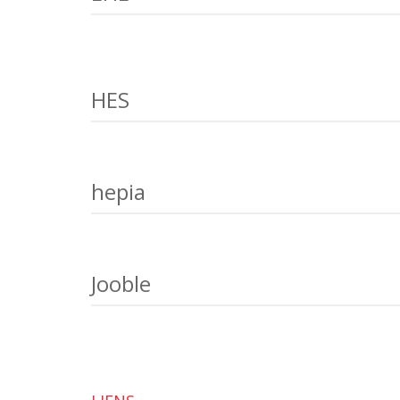
HES
hepia
Jooble