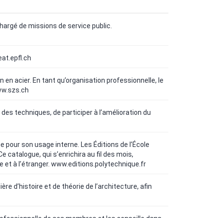
 chargé de missions de service public.
eat.epfl.ch
en acier. En tant qu’organisation professionnelle, le
w.szs.ch
 des techniques, de participer à l’amélioration du
te pour son usage interne. Les Éditions de l’École
 catalogue, qui s’enrichira au fil des mois,
 et à l’étranger.
www.editions.polytechnique.fr
re d’histoire et de théorie de l’architecture, afin