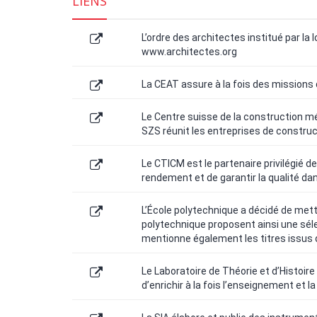
LIENS
L’ordre des architectes institué par la 
www.architectes.org
La CEAT assure à la fois des missions 
Le Centre suisse de la construction mé
SZS réunit les entreprises de construc
Le CTICM est le partenaire privilégié d
rendement et de garantir la qualité dan
L’École polytechnique a décidé de mettr
polytechnique proposent ainsi une sélec
mentionne également les titres issus d
Le Laboratoire de Théorie et d’Histoire 
d’enrichir à la fois l’enseignement et l