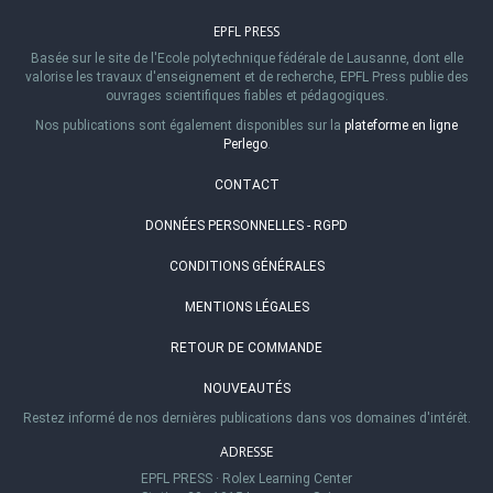
EPFL PRESS
Basée sur le site de l'Ecole polytechnique fédérale de Lausanne, dont elle
valorise les travaux d'enseignement et de recherche, EPFL Press publie des
ouvrages scientifiques fiables et pédagogiques.
Nos publications sont également disponibles sur la
plateforme en ligne
Perlego
.
CONTACT
DONNÉES PERSONNELLES - RGPD
CONDITIONS GÉNÉRALES
MENTIONS LÉGALES
RETOUR DE COMMANDE
NOUVEAUTÉS
Restez informé de nos dernières publications dans vos domaines d'intérêt.
ADRESSE
EPFL PRESS
·
Rolex Learning Center