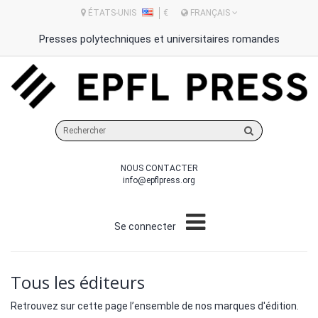
ÉTATS-UNIS
€
FRANÇAIS
Presses polytechniques et universitaires romandes
Rechercher
sur
le
NOUS CONTACTER
site
info@epflpress.org
Se connecter
Tous les éditeurs
Retrouvez sur cette page l’ensemble de nos marques d'édition.