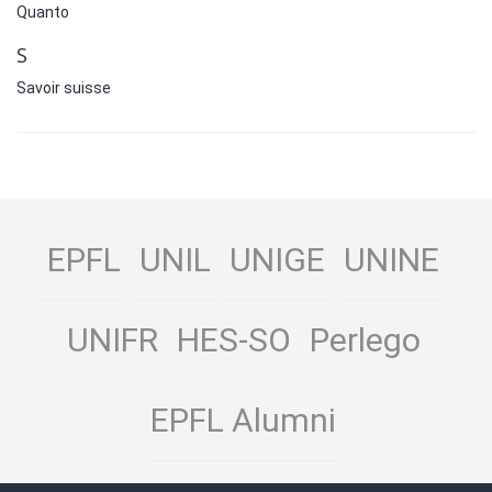
Quanto
S
Savoir suisse
EPFL
UNIL
UNIGE
UNINE
UNIFR
HES-SO
Perlego
EPFL Alumni