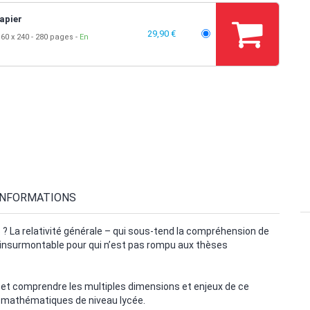
apier
29,90 €
60 x 240
280 pages
En
INFORMATIONS
? La relativité générale – qui sous-tend la compréhension de
le insurmontable pour qui n’est pas rompu aux thèses
r et comprendre les multiples dimensions et enjeux de ce
n mathématiques de niveau lycée.