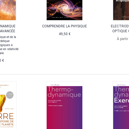
YNAMIQUE
COMPRENDRE LA PHYSIQUE
ELECTROD
 AVANCÉE
OPTIQUE 
49,50 €
tique et de la
À partir
tatique
ogiques à
e en relativité
ale
0 €