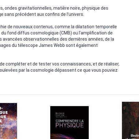
s, ondes gravitationnelles, matière noire, physique des
e sans précédent aux confins de l’univers.
chie de nouveaux contenus, comme la dilatation temporelle
ce du fond diffus cosmologique (CMB) ou l’amplification de
ires avancées observationnelles des dernières années, de la
 images du télescope James Webb sont également
e compléter et de tester vos connaissances, et de réaliser,
ns soulevées par la cosmologie dépassent ce que vous pouviez