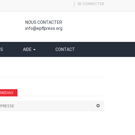
SE CONNECTER
NOUS CONTACTER
info@epflpress.org
SS
AIDE
CONTACT
MEDIAS
PRESSE