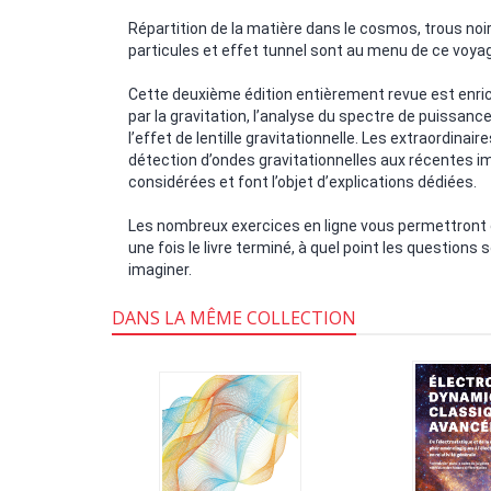
Répartition de la matière dans le cosmos, trous noir
particules et effet tunnel sont au menu de ce voyag
Cette deuxième édition entièrement revue est enri
par la gravitation, l’analyse du spectre de puissan
l’effet de lentille gravitationnelle. Les extraordina
détection d’ondes gravitationnelles aux récentes
considérées et font l’objet d’explications dédiées.
Les nombreux exercices en ligne vous permettront d
une fois le livre terminé, à quel point les questio
imaginer.
DANS LA MÊME COLLECTION