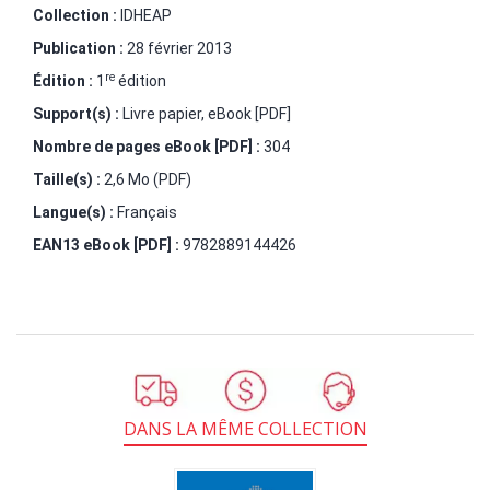
Collection :
IDHEAP
Publication :
28 février 2013
re
Édition :
1
édition
Support(s) :
Livre papier, eBook [PDF]
Nombre de pages
eBook [PDF]
:
304
Taille(s) :
2,6 Mo (PDF)
Langue(s) :
Français
EAN13 eBook [PDF] :
9782889144426
DANS LA MÊME COLLECTION