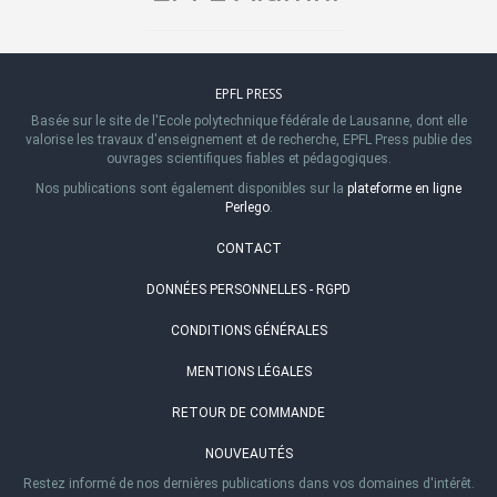
EPFL PRESS
Basée sur le site de l'Ecole polytechnique fédérale de Lausanne, dont elle
valorise les travaux d'enseignement et de recherche, EPFL Press publie des
ouvrages scientifiques fiables et pédagogiques.
Nos publications sont également disponibles sur la
plateforme en ligne
Perlego
.
CONTACT
DONNÉES PERSONNELLES - RGPD
CONDITIONS GÉNÉRALES
MENTIONS LÉGALES
RETOUR DE COMMANDE
NOUVEAUTÉS
Restez informé de nos dernières publications dans vos domaines d'intérêt.