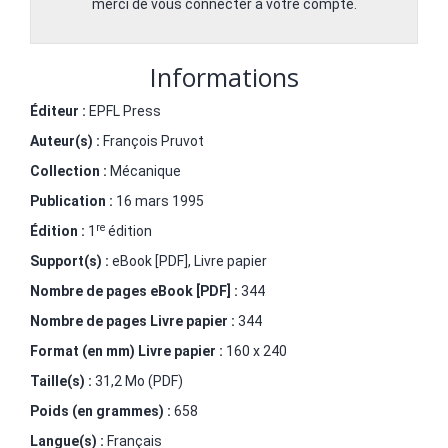
merci de vous connecter à votre compte.
Informations
Éditeur :
EPFL Press
Auteur(s) :
François Pruvot
Collection :
Mécanique
Publication :
16 mars 1995
re
Édition :
1
édition
Support(s) :
eBook [PDF], Livre papier
Nombre de pages
eBook [PDF]
:
344
Nombre de pages
Livre papier
:
344
Format (en mm)
Livre papier
:
160 x 240
Taille(s) :
31,2 Mo (PDF)
Poids (en grammes) :
658
Langue(s) :
Français