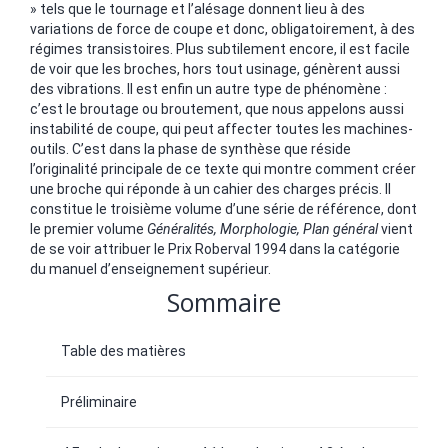
» tels que le tournage et l’alésage donnent lieu à des
variations de force de coupe et donc, obligatoirement, à des
régimes transistoires. Plus subtilement encore, il est facile
de voir que les broches, hors tout usinage, génèrent aussi
des vibrations. Il est enfin un autre type de phénomène :
c’est le broutage ou broutement, que nous appelons aussi
instabilité de coupe, qui peut affecter toutes les machines-
outils. C’est dans la phase de synthèse que réside
l’originalité principale de ce texte qui montre comment créer
une broche qui réponde à un cahier des charges précis. Il
constitue le troisième volume d’une série de référence, dont
le premier volume
Généralités, Morphologie, Plan général
vient
de se voir attribuer le Prix Roberval 1994 dans la catégorie
du manuel d’enseignement supérieur.
Sommaire
Table des matières
Préliminaire