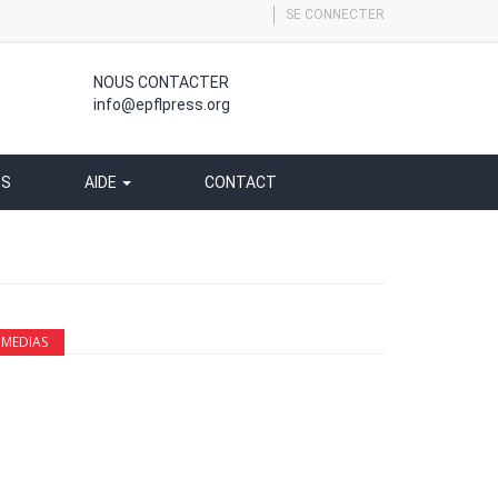
SE CONNECTER
NOUS CONTACTER
info@epflpress.org
SS
AIDE
CONTACT
MEDIAS