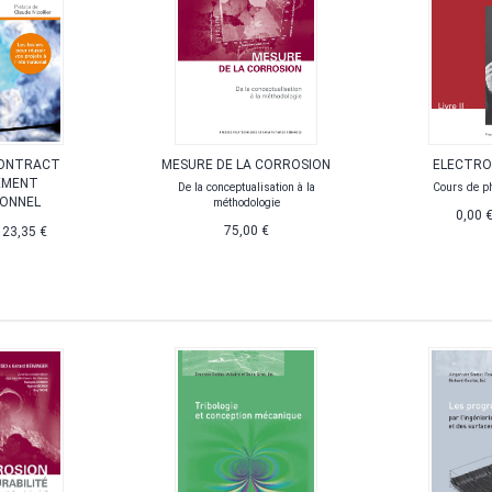
CONTRACT
MESURE DE LA CORROSION
ELECTRO
EMENT
De la conceptualisation à la
Cours de ph
IONNEL
méthodologie
0,00 
75,00 €
e
23,35 €