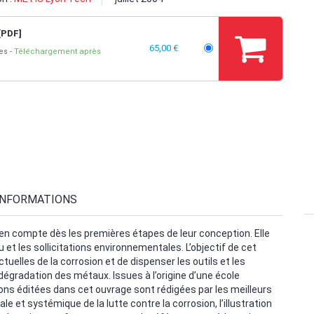
[PDF]
65,00 €
ges
Téléchargement après
INFORMATIONS
se en compte dès les premières étapes de leur conception. Elle
 et les sollicitations environnementales. L’objectif de cet
elles de la corrosion et de dispenser les outils et les
dégradation des métaux. Issues à l’origine d’une école
ons éditées dans cet ouvrage sont rédigées par les meilleurs
le et systémique de la lutte contre la corrosion, l’illustration