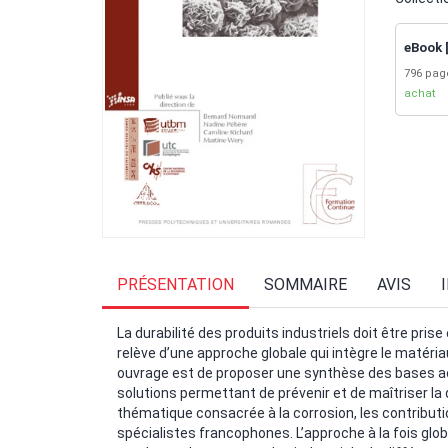
eBook 
796 pa
achat
PRÉSENTATION
SOMMAIRE
AVIS
La durabilité des produits industriels doit être pri
relève d’une approche globale qui intègre le matériau
ouvrage est de proposer une synthèse des bases actu
solutions permettant de prévenir et de maîtriser la 
thématique consacrée à la corrosion, les contributi
spécialistes francophones. L’approche à la fois globa