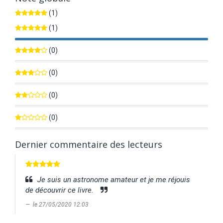
(1)
(1)
100%
(0)
0%
(0)
0%
(0)
0%
(0)
0%
Dernier commentaire des lecteurs
Je suis un astronome amateur et je me réjouis
de découvrir ce livre.
le 27/05/2020 12:03