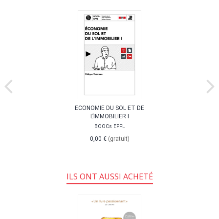
ECONOMIE DU SOL ET DE
L’IMMOBILIER I
BOOCs EPFL
0,00 €
(gratuit)
ILS ONT AUSSI ACHETÉ