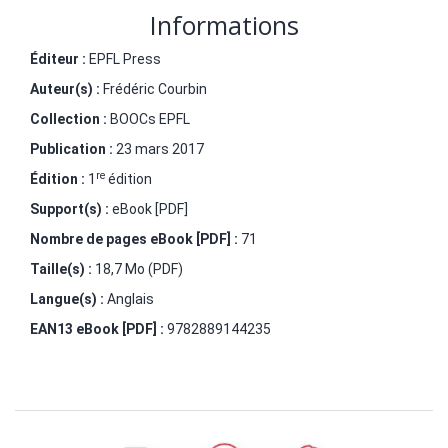
Informations
Éditeur :
EPFL Press
Auteur(s) :
Frédéric Courbin
Collection :
BOOCs EPFL
Publication :
23 mars 2017
re
Édition :
1
édition
Support(s) :
eBook [PDF]
Nombre de pages
eBook [PDF]
:
71
Taille(s) :
18,7 Mo (PDF)
Langue(s) :
Anglais
EAN13 eBook [PDF] :
9782889144235