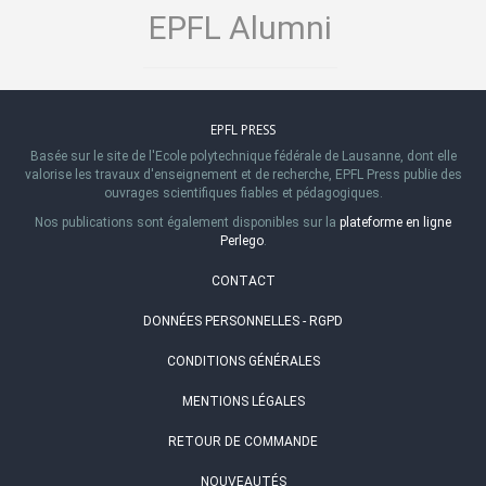
EPFL Alumni
EPFL PRESS
Basée sur le site de l'Ecole polytechnique fédérale de Lausanne, dont elle
valorise les travaux d'enseignement et de recherche, EPFL Press publie des
ouvrages scientifiques fiables et pédagogiques.
Nos publications sont également disponibles sur la
plateforme en ligne
Perlego
.
CONTACT
DONNÉES PERSONNELLES - RGPD
CONDITIONS GÉNÉRALES
MENTIONS LÉGALES
RETOUR DE COMMANDE
NOUVEAUTÉS