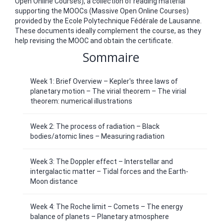
Open Online Courses), a collection of reading material
supporting the MOOCs (Massive Open Online Courses)
provided by the Ecole Polytechnique Fédérale de Lausanne.
These documents ideally complement the course, as they
help revising the MOOC and obtain the certificate.
Sommaire
Week 1: Brief Overview – Kepler's three laws of
planetary motion – The virial theorem – The virial
theorem: numerical illustrations
Week 2: The process of radiation – Black
bodies/atomic lines – Measuring radiation
Week 3: The Doppler effect – Interstellar and
intergalactic matter – Tidal forces and the Earth-
Moon distance
Week 4: The Roche limit – Comets – The energy
balance of planets – Planetary atmosphere