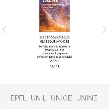
ELECTRODYNAMIQUE
CLASSIQUE AVANCÉE
De l'électro-statique et de la
magnéto-statique
phénoménologiques à
l'électrodynamique en relativité
générale
69,00 €
EPFL
UNIL
UNIGE
UNINE