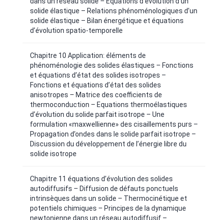
dans un réseau solide – Equations d’évolution d’un
solide élastique – Relations phénoménologiques d’un
solide élastique – Bilan énergétique et équations
d’évolution spatio-temporelle
Chapitre 10 Application: éléments de
phénoménologie des solides élastiques – Fonctions
et équations d’état des solides isotropes –
Fonctions et équations d’état des solides
anisotropes – Matrice des coefficients de
thermoconduction – Equations thermoélastiques
d’évolution du solide parfait isotrope – Une
formulation «maxwellienne» des cisaillements purs –
Propagation d’ondes dans le solide parfait isotrope –
Discussion du développement de l’énergie libre du
solide isotrope
Chapitre 11 équations d’évolution des solides
autodiffusifs – Diffusion de défauts ponctuels
intrinsèques dans un solide – Thermocinétique et
potentiels chimiques – Principes de la dynamique
newtonienne dans un réseau autodiffusif –