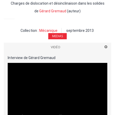
Charges de dislocation et désinclinaison dans les solides
de
Gérard Gremaud
(auteur)
Collection :
Mécanique
septembre 2013
MEDIAS
VIDÉO
Interview de Gérard Gremaud