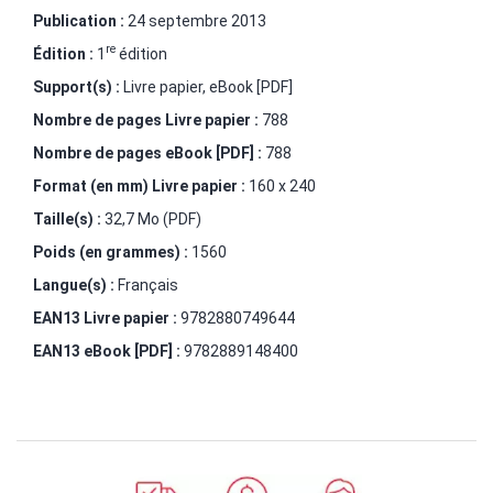
Publication :
24 septembre 2013
re
Édition :
1
édition
Support(s) :
Livre papier, eBook [PDF]
Nombre de pages
Livre papier
:
788
Nombre de pages
eBook [PDF]
:
788
Format (en mm)
Livre papier
:
160 x 240
Taille(s) :
32,7 Mo (PDF)
Poids (en grammes) :
1560
Langue(s) :
Français
EAN13 Livre papier :
9782880749644
EAN13 eBook [PDF] :
9782889148400