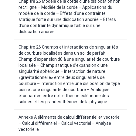
Chapitre 25 Modèle de la corde d’une dislocation non
rectiligne – Modèle de la corde – Applications du
modèle de la corde – Effets d’une contrainte
statique forte sur une dislocation ancrée – Effets
d’une contrainte dynamique faible sur une
dislocation ancrée
Chapitre 26 Champs et interactions de singularités
de courbure localisées dans un solide parfait –
Champ d’expansion dû à une singularité de courbure
localisée – Champ statique d’expansion d’une
singularité sphérique – Interaction de nature
«gravitationnelle» entre deux singularités de
courbure – Interaction entre une dislocation de type
coin et une singularité de courbure – Analogies
étonnantes entre notre théorie eulérienne des
solides et les grandes théories de la physique
Annexe A éléments de calcul différentiel et vectoriel
– Calcul différentiel – Calcul vectoriel – Analyse
vectorielle