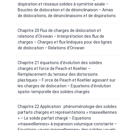
dispiration et réseaux solides à symétrie axiale –
Boucles de dislocation et de désinclinaison – Amas
de dislocations, de désinclinaisons et de dispirations
Chapitre 20 Flux de charges de dislocation et
relations d’Orowan – Interprétation des flux de
charges – Charges et flux linéiques pour des lignes
de dislocation – Relations d’Orowan
Chapitre 21 équations d’évolution des solides
chargés et force de Peach et Koehler –
Remplacement du tenseur des distorsions
plastiques – F orce de Peach et Koehler agissant sur
les charges de dislocation – Equations d’évolution
spatio-temporelle des solides chargés
Chapitre 22 Application : phénoménologie des solides
parfaits chargés et représentations « maxwelliennes
» – Le solide parfait chargé – Equations
«maxwelliennes» à expansion volumique constante –
Equations «quasi maxwelliennes» des solides usuels