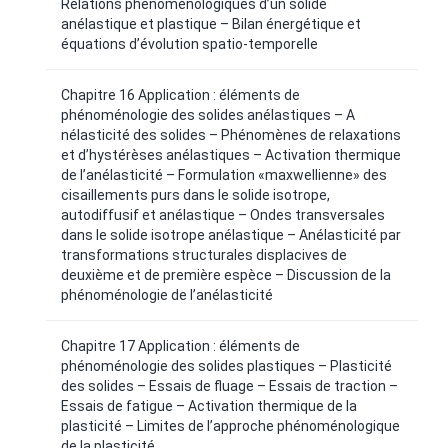
Relations phénoménologiques d’un solide
anélastique et plastique – Bilan énergétique et
équations d’évolution spatio-temporelle
Chapitre 16 Application : éléments de
phénoménologie des solides anélastiques – A
nélasticité des solides – Phénomènes de relaxations
et d’hystérèses anélastiques – Activation thermique
de l’anélasticité – Formulation «maxwellienne» des
cisaillements purs dans le solide isotrope,
autodiffusif et anélastique – Ondes transversales
dans le solide isotrope anélastique – Anélasticité par
transformations structurales displacives de
deuxième et de première espèce – Discussion de la
phénoménologie de l’anélasticité
Chapitre 17 Application : éléments de
phénoménologie des solides plastiques – Plasticité
des solides – Essais de fluage – Essais de traction –
Essais de fatigue – Activation thermique de la
plasticité – Limites de l’approche phénoménologique
de la plasticité