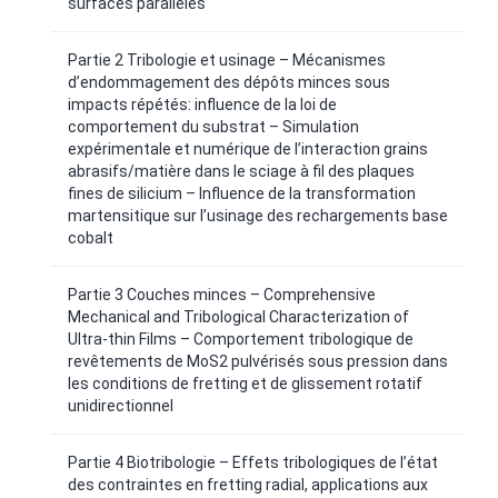
surfaces parallèles
Partie 2 Tribologie et usinage – Mécanismes
d’endommagement des dépôts minces sous
impacts répétés: influence de la loi de
comportement du substrat – Simulation
expérimentale et numérique de l’interaction grains
abrasifs/matière dans le sciage à fil des plaques
fines de silicium – Influence de la transformation
martensitique sur l’usinage des rechargements base
cobalt
Partie 3 Couches minces – Comprehensive
Mechanical and Tribological Characterization of
Ultra-thin Films – Comportement tribologique de
revêtements de MoS2 pulvérisés sous pression dans
les conditions de fretting et de glissement rotatif
unidirectionnel
Partie 4 Biotribologie – Effets tribologiques de l’état
des contraintes en fretting radial, applications aux