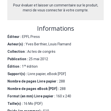
Pour évaluer et laisser un commentaire sur le produit,
merci de vous connecter à votre compte.
Informations
Éditeur :
EPFL Press
Auteur(s) :
Yves Berthier
,
Louis Flamand
Collection :
Actes de congrès
Publication :
25 mai 2012
re
Édition :
1
édition
Support(s) :
Livre papier, eBook [PDF]
Nombre de pages
Livre papier
:
288
Nombre de pages
eBook [PDF]
:
288
Format (en mm)
Livre papier
:
160 x 240
Taille(s) :
16 Mo (PDF)
Poids (en grammes) :
510