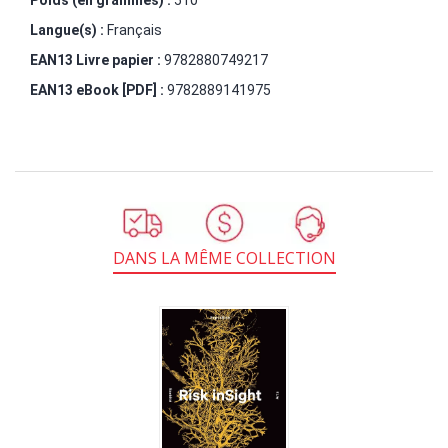
Langue(s) :
Français
EAN13 Livre papier :
9782880749217
EAN13 eBook [PDF] :
9782889141975
DANS LA MÊME COLLECTION