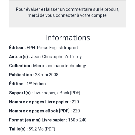
Pour évaluer et laisser un commentaire sur le produit,
merci de vous connecter à votre compte.
Informations
Éditeur :
EPFL Press English Imprint
Auteur(s) :
Jean-Christophe Zufferey
Collection :
Micro- and nanotechnology
Publication :
28 mai 2008
re
Édition :
1
édition
Support(s) :
Livre papier, eBook [PDF]
Nombre de pages
Livre papier
:
220
Nombre de pages
eBook [PDF]
:
220
Format (en mm)
Livre papier
:
160 x 240
Taille(s) :
59,2 Mo (PDF)