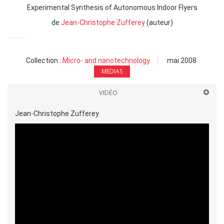
Experimental Synthesis of Autonomous Indoor Flyers
de
Jean-Christophe Zufferey
(auteur)
Collection :
Micro- and nanotechnology
mai 2008
MEDIAS
VIDÉO
Jean-Christophe Zufferey