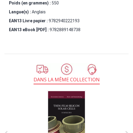
Poids (en grammes) :
550
Langue(s) :
Anglais
EAN13 Livre papier :
9782940222193
EAN13 eBook [PDF] :
9782889148738
DANS LA MÊME COLLECTION