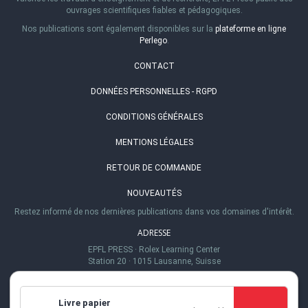
ouvrages scientifiques fiables et pédagogiques.
Nos publications sont également disponibles sur la
plateforme en ligne
Perlego
.
CONTACT
DONNÉES PERSONNELLES - RGPD
CONDITIONS GÉNÉRALES
MENTIONS LÉGALES
RETOUR DE COMMANDE
NOUVEAUTÉS
Restez informé de nos dernières publications dans vos domaines d'intérêt.
ADRESSE
EPFL PRESS
·
Rolex Learning Center
Station 20
·
1015 Lausanne, Suisse
TÉL.
+41 (0)21 693 21 30
Livre papier