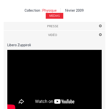
Collection :
Physique
février 2009
MEDIAS
PRESSE
VIDÉO
Libero Zuppiroli