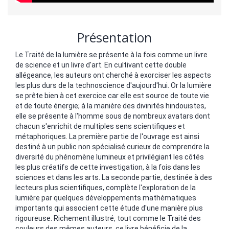
Présentation
Le Traité de la lumière se présente à la fois comme un livre
de science et un livre d'art. En cultivant cette double
allégeance, les auteurs ont cherché à exorciser les aspects
les plus durs de la technoscience d'aujourd'hui. Or la lumière
se prête bien à cet exercice car elle est source de toute vie
et de toute énergie; à la manière des divinités hindouistes,
elle se présente à l'homme sous de nombreux avatars dont
chacun s'enrichit de multiples sens scientifiques et
métaphoriques. La première partie de l'ouvrage est ainsi
destiné à un public non spécialisé curieux de comprendre la
diversité du phénomène lumineux et privilégiant les côtés
les plus créatifs de cette investigation, à la fois dans les
sciences et dans les arts. La seconde partie, destinée à des
lecteurs plus scientifiques, complète l'exploration de la
lumière par quelques développements mathématiques
importants qui associent cette étude d'une manière plus
rigoureuse. Richement illustré, tout comme le Traité des
couleurs des mêmes auteurs, ce livre bénéficie de la