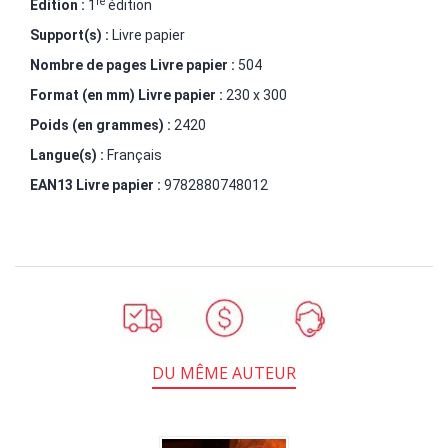
re
Édition :
1
édition
Support(s) :
Livre papier
Nombre de pages
Livre papier
:
504
Format (en mm)
Livre papier
:
230 x 300
Poids (en grammes) :
2420
Langue(s) :
Français
EAN13 Livre papier :
9782880748012
DU MÊME AUTEUR