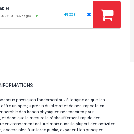
apier
49,00 €
60 x 240
256 pages
En
INFORMATIONS
cessus physiques fondamentaux à l’origine ce que l’on
 offre un aperçu précis du climat et de ses impacts en
l’ensemble des bases physiques nécessaires pour
 et dans quelle mesure le réchauffement rapide des
e environnement naturel mais aussi la plupart des activités
 accessibles à un large public, exposent les principes