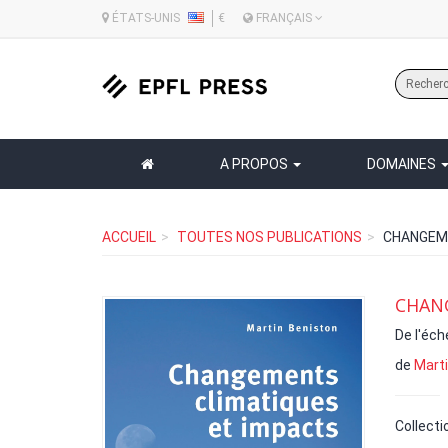
ÉTATS-UNIS
€
FRANÇAIS
A PROPOS
DOMAINES
ACCUEIL
TOUTES NOS PUBLICATIONS
CHANGEME
CHAN
De l'éche
de
Marti
Collecti