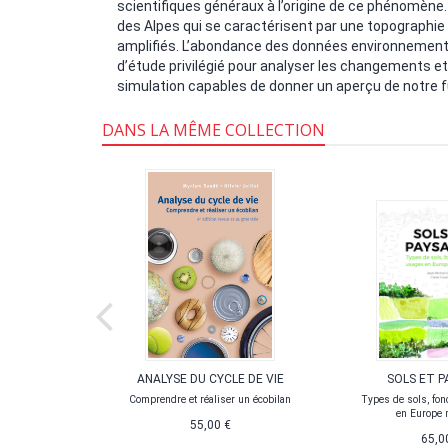
scientifiques généraux à l’origine de ce phénomène.
des Alpes qui se caractérisent par une topographi
amplifiés. L’abondance des données environnementa
d’étude privilégié pour analyser les changements e
simulation capables de donner un aperçu de notre f
DANS LA MÊME COLLECTION
VANT
ANALYSE DU CYCLE DE VIE
SOLS ET P
 Biologie des
Comprendre et réaliser un écobilan
Types de sols, fon
en Europe
55,00 €
65,0