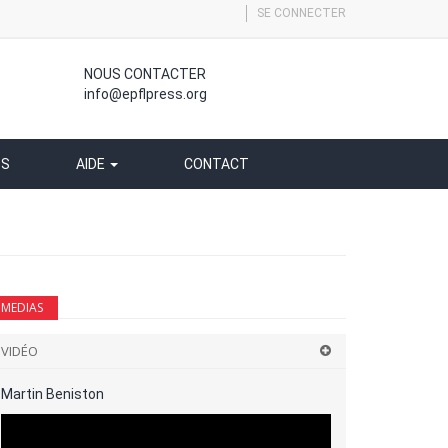
SE CONNECTER
NOUS CONTACTER
info@epflpress.org
SS
AIDE
CONTACT
MEDIAS
VIDÉO
Martin Beniston