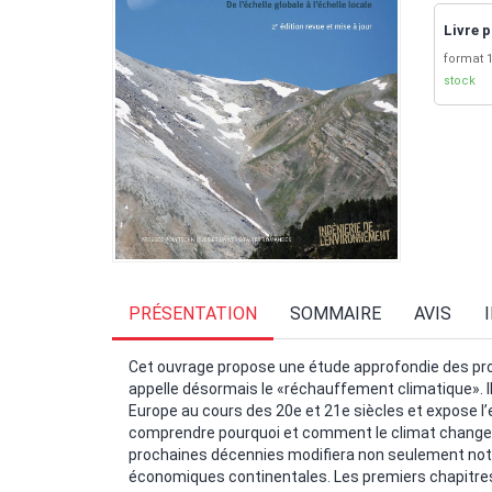
Livre p
format 1
stock
PRÉSENTATION
SOMMAIRE
AVIS
Cet ouvrage propose une étude approfondie des pro
appelle désormais le «réchauffement climatique». Il
Europe au cours des 20e et 21e siècles et expose 
comprendre pourquoi et comment le climat change,
prochaines décennies modifiera non seulement notr
économiques continentales. Les premiers chapitres,