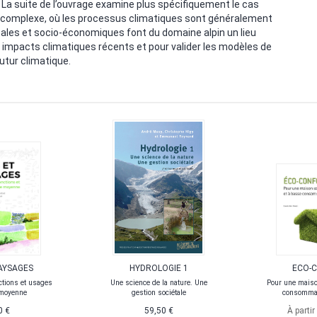
 La suite de l’ouvrage examine plus spécifiquement le cas
e complexe, où les processus climatiques sont généralement
les et socio-économiques font du domaine alpin un lieu
t impacts climatiques récents et pour valider les modèles de
utur climatique.
AYSAGES
HYDROLOGIE 1
ECO-
ctions et usages
Une science de la nature. Une
Pour une maiso
 moyenne
gestion sociétale
consommat
0 €
59,50 €
À partir