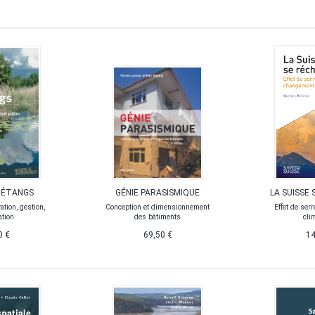
 ÉTANGS
GÉNIE PARASISMIQUE
LA SUISSE
ation, gestion,
Conception et dimensionnement
Effet de ser
ation
des bâtiments
cli
0 €
69,50 €
14