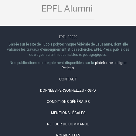
EPFL Alumni
EPFL PRESS
Basée sur le site de l'Ecole polytechnique fédérale de Lausanne, dont elle
valorise les travaux d'enseignement et de recherche, EPFL Press publie des
ouvrages scientifiques fiables et pédagogiques.
Nos publications sont également disponibles sur la
plateforme en ligne
Perlego
.
CONTACT
DONNÉES PERSONNELLES - RGPD
CONDITIONS GÉNÉRALES
MENTIONS LÉGALES
RETOUR DE COMMANDE
NOUVEAUTÉS