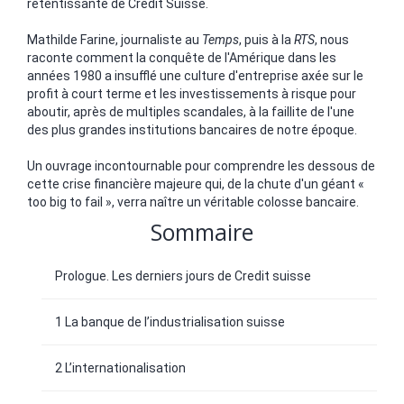
retentissante de Credit Suisse.
Mathilde Farine, journaliste au
Temps
, puis à la
RTS
, nous
raconte comment la conquête de l'Amérique dans les
années 1980 a insufflé une culture d'entreprise axée sur le
profit à court terme et les investissements à risque pour
aboutir, après de multiples scandales, à la faillite de l'une
des plus grandes institutions bancaires de notre époque.
Un ouvrage incontournable pour comprendre les dessous de
cette crise financière majeure qui, de la chute d'un géant «
too big to fail », verra naître un véritable colosse bancaire.
Sommaire
Prologue. Les derniers jours de Credit suisse
1 La banque de l’industrialisation suisse
2 L’internationalisation