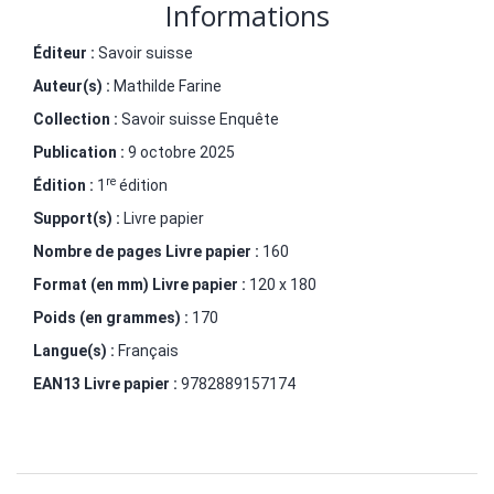
Informations
Éditeur :
Savoir suisse
Auteur(s) :
Mathilde Farine
Collection :
Savoir suisse Enquête
Publication :
9 octobre 2025
re
Édition :
1
édition
Support(s) :
Livre papier
Nombre de pages
Livre papier
:
160
Format (en mm)
Livre papier
:
120 x 180
Poids (en grammes) :
170
Langue(s) :
Français
EAN13 Livre papier :
9782889157174