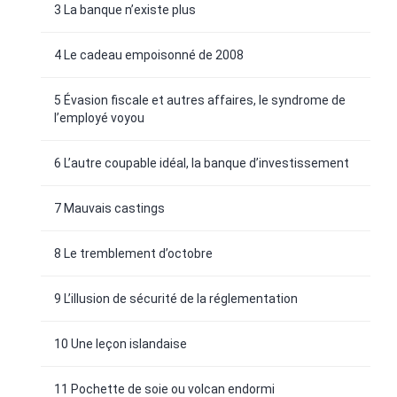
3 La banque n’existe plus
4 Le cadeau empoisonné de 2008
5 Évasion fiscale et autres affaires, le syndrome de
l’employé voyou
6 L’autre coupable idéal, la banque d’investissement
7 Mauvais castings
8 Le tremblement d’octobre
9 L’illusion de sécurité de la réglementation
10 Une leçon islandaise
11 Pochette de soie ou volcan endormi