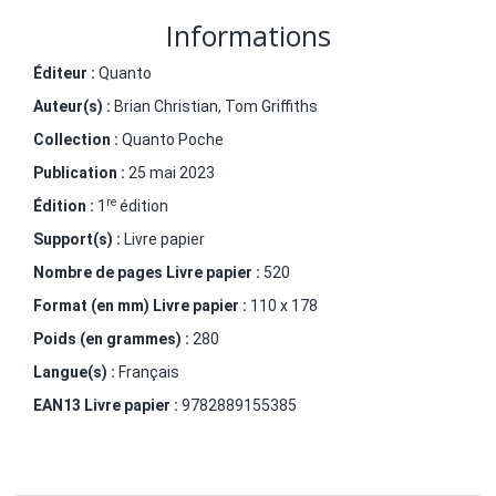
Informations
Éditeur :
Quanto
Auteur(s) :
Brian Christian
,
Tom Griffiths
Collection :
Quanto Poche
Publication :
25 mai 2023
re
Édition :
1
édition
Support(s) :
Livre papier
Nombre de pages
Livre papier
:
520
Format (en mm)
Livre papier
:
110 x 178
Poids (en grammes) :
280
Langue(s) :
Français
EAN13 Livre papier :
9782889155385