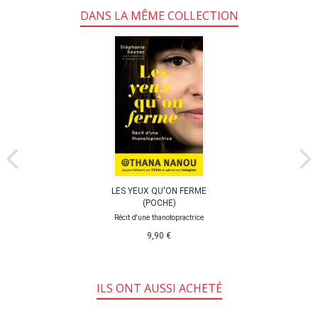
DANS LA MÊME COLLECTION
LES YEUX QU'ON FERME
(POCHE)
Récit d'une thanotopractrice
9,90 €
ILS ONT AUSSI ACHETÉ