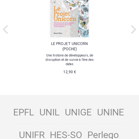
LE PROJET UNICORN
(POCHE)
Une histoire de développeurs, de
disruption et de survie à l'ère des
datas
12,90 €
EPFL
UNIL
UNIGE
UNINE
UNIFR
HES-SO
Perlego