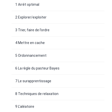
1 Arrêt optimal
2 Explorer/exploiter
3 Trier, faire de l’ordre
4 Mettre en cache
5 Ordonnancement
6 La règle du pasteur Bayes
7 Le surapprentissage
8 Techniques de relaxation
9 L’aléatoire