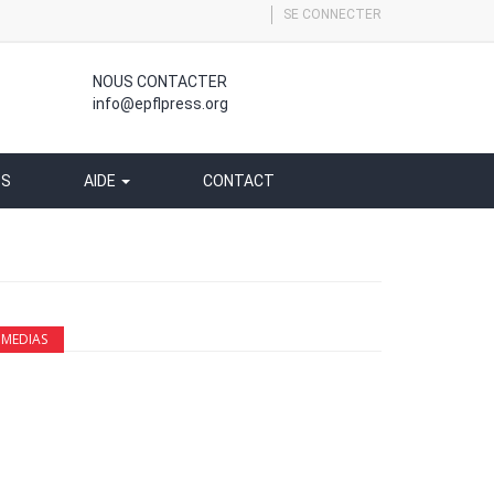
SE CONNECTER
NOUS CONTACTER
info@epflpress.org
SS
AIDE
CONTACT
MEDIAS