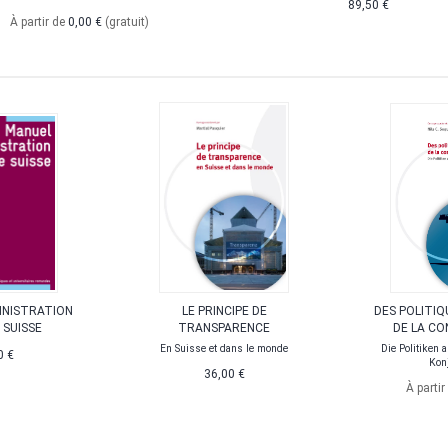
89,50 €
À partir de
0,00 €
(gratuit)
INISTRATION
LE PRINCIPE DE
DES POLITI
 SUISSE
TRANSPARENCE
DE LA C
En Suisse et dans le monde
Die Politiken 
0 €
Kon
36,00 €
À partir