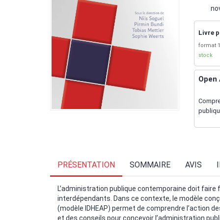
no
Livre p
format 1
stock
Open 
Compren
publiq
PRÉSENTATION
SOMMAIRE
AVIS
L’administration publique contemporaine doit fair
interdépendants. Dans ce contexte, le modèle conçu
(modèle IDHEAP) permet de comprendre l’action des 
et des conseils pour concevoir l’administration pu