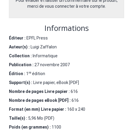
Pour évaluer et laisser un commentaire sur le produit,
merci de vous connecter à votre compte.
Informations
Éditeur :
EPFL Press
Auteur(s) :
Luigi Zaffalon
Collection :
Informatique
Publication :
27 novembre 2007
re
Édition :
1
édition
Support(s) :
Livre papier, eBook [PDF]
Nombre de pages
Livre papier
:
616
Nombre de pages
eBook [PDF]
:
616
Format (en mm)
Livre papier
:
160 x 240
Taille(s) :
5,96 Mo (PDF)
Poids (en grammes) :
1100