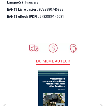
Langue(s) :
Français
EAN13 Livre papier :
9782880746988
EAN13 eBook [PDF] :
9782889146031
DU MÊME AUTEUR