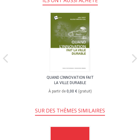
ILS ONT AUSSI ACHETÉ
QUAND L'INNOVATION FAIT
LA VILLE DURABLE
À partir de
0,00 €
(gratuit)
SUR DES THÈMES SIMILAIRES