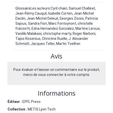
GlossaireLes auteurs:Cyril chain, Samuel Challeat,
Jean-Rémy Cauquil, Isabelle Corten, Jean-Michel
Daclin, Jean-Michel Deleuil, Georges Zissis, Patricia
Sajous, Sandra Fiori, Marc Fontoynont, christelle
franzetti, Edna Hernandez Gonzalez, Martine Leroux,
Vasiliki Malakasi, christophe marty, Roger Narboni,
Tapio Rosenius, Christine Ruelle, J. Alexander
Schmidt, Jacques Teller, Martin Toellner.
Avis
Pour évaluer et laisser un commentaire sur le produit,
merci de vous connecter à votre compte.
Informations
Éditeur :
EPFL Press
Collection :
METIS Lyon Tech