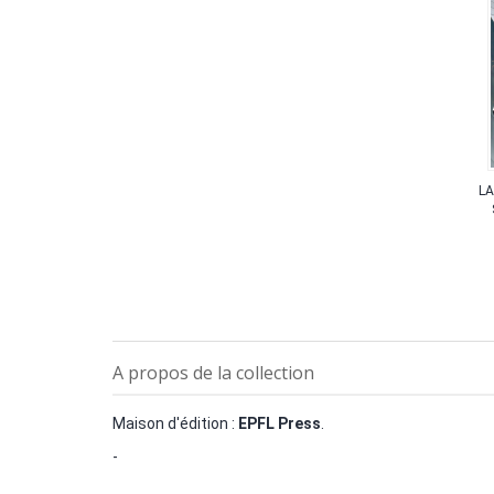
LA
A propos de la collection
Maison d'édition :
EPFL Press
.
-