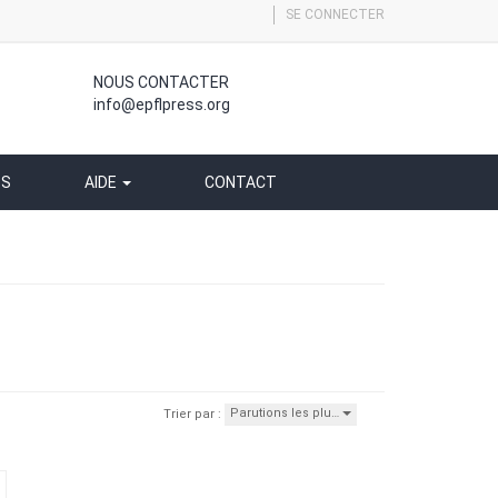
SE CONNECTER
NOUS CONTACTER
info@epflpress.org
SS
AIDE
CONTACT
Parutions les plu…
Trier par :