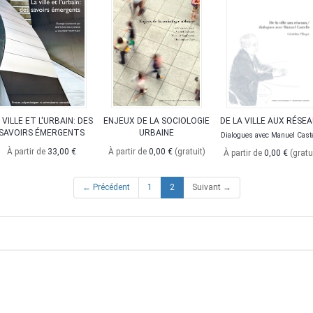
 VILLE ET L'URBAIN: DES
ENJEUX DE LA SOCIOLOGIE
DE LA VILLE AUX RÉSE
SAVOIRS ÉMERGENTS
URBAINE
Dialogues avec Manuel Caste
À partir de
33,00 €
À partir de
0,00 €
(gratuit)
À partir de
0,00 €
(gratu
(current)
← Précédent
1
2
Suivant →