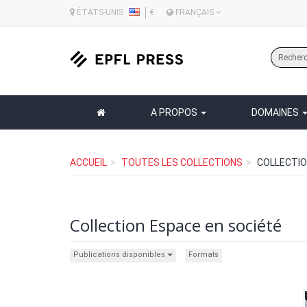
ÉTATS-UNIS
€
FRANÇAIS
A PROPOS
DOMAINES
ACCUEIL
TOUTES LES COLLECTIONS
COLLECTIO
Collection Espace en société
Publications disponibles
Formats