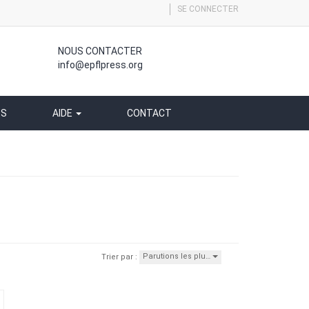
SE CONNECTER
NOUS CONTACTER
info@epflpress.org
SS
AIDE
CONTACT
Parutions les plu…
Trier par :