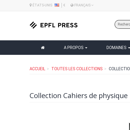
ÉTATS-UNIS
€
FRANÇAIS
A PROPOS
DOMAINES
ACCUEIL
TOUTES LES COLLECTIONS
COLLECTIO
Collection Cahiers de physique