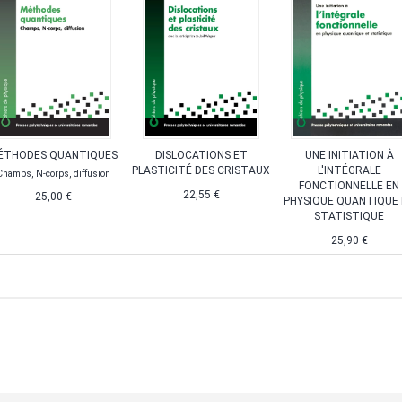
ÉTHODES QUANTIQUES
DISLOCATIONS ET
UNE INITIATION À
PLASTICITÉ DES CRISTAUX
L'INTÉGRALE
Champs, N-corps, diffusion
FONCTIONNELLE EN
22,55 €
25,00 €
PHYSIQUE QUANTIQUE
STATISTIQUE
25,90 €