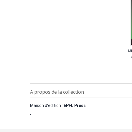
M
A propos de la collection
Maison d'édition :
EPFL Press
.
-