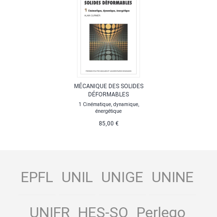
MÉCANIQUE DES SOLIDES
DÉFORMABLES
1 Cinématique, dynamique,
énergétique
85,00 €
EPFL
UNIL
UNIGE
UNINE
UNIFR
HES-SO
Perlego