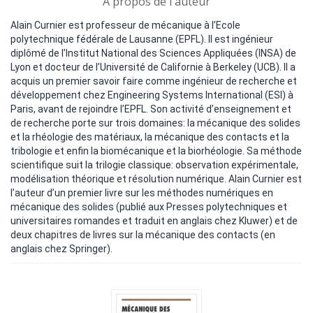
A propos de l'auteur
Alain Curnier est professeur de mécanique à l’Ecole
polytechnique fédérale de Lausanne (EPFL). Il est ingénieur
diplômé de l’Institut National des Sciences Appliquées (INSA) de
Lyon et docteur de l’Université de Californie à Berkeley (UCB). Il a
acquis un premier savoir faire comme ingénieur de recherche et
développement chez Engineering Systems International (ESI) à
Paris, avant de rejoindre l’EPFL. Son activité d’enseignement et
de recherche porte sur trois domaines: la mécanique des solides
et la rhéologie des matériaux, la mécanique des contacts et la
tribologie et enfin la biomécanique et la biorhéologie. Sa méthode
scientifique suit la trilogie classique: observation expérimentale,
modélisation théorique et résolution numérique. Alain Curnier est
l’auteur d’un premier livre sur les méthodes numériques en
mécanique des solides (publié aux Presses polytechniques et
universitaires romandes et traduit en anglais chez Kluwer) et de
deux chapitres de livres sur la mécanique des contacts (en
anglais chez Springer).