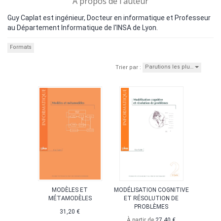
A propos de l'auteur
Guy Caplat est ingénieur, Docteur en informatique et Professeur
au Département Informatique de l'INSA de Lyon.
Formats
Parutions les plu…
Trier par :
MODÈLES ET
MODÉLISATION COGNITIVE
MÉTAMODÈLES
ET RÉSOLUTION DE
PROBLÈMES
31,20 €
À partir de
27,40 €