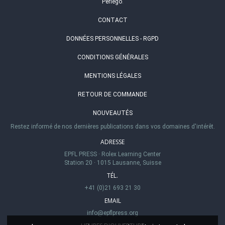
Perlego
.
CONTACT
DONNÉES PERSONNELLES - RGPD
CONDITIONS GÉNÉRALES
MENTIONS LÉGALES
RETOUR DE COMMANDE
NOUVEAUTÉS
Restez informé de nos dernières publications dans vos domaines d'intérêt.
ADRESSE
EPFL PRESS
·
Rolex Learning Center
Station 20
·
1015 Lausanne, Suisse
TÉL.
+41 (0)21 693 21 30
EMAIL
info@epflpress.org