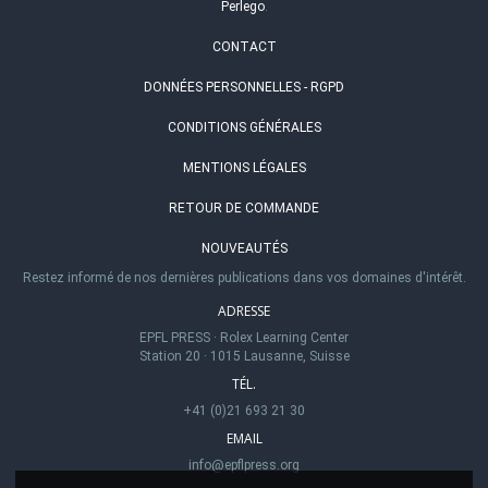
Perlego
.
CONTACT
DONNÉES PERSONNELLES - RGPD
CONDITIONS GÉNÉRALES
MENTIONS LÉGALES
RETOUR DE COMMANDE
NOUVEAUTÉS
Restez informé de nos dernières publications dans vos domaines d'intérêt.
ADRESSE
EPFL PRESS
·
Rolex Learning Center
Station 20
·
1015 Lausanne, Suisse
TÉL.
+41 (0)21 693 21 30
EMAIL
info@epflpress.org