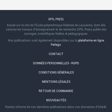
EPFL PRESS
Basée sur le site de l'Ecole polytechnique fédérale de Lausanne, dont elle
valorise les travaux d'enseignement et de recherche, EPFL Press publie des
ouvrages scientifiques fiables et pédagogiques.
Nos publications sont également disponibles sur la
plateforme en ligne
Perlego
.
CONTACT
DONNÉES PERSONNELLES - RGPD
CONDITIONS GÉNÉRALES
MENTIONS LÉGALES
RETOUR DE COMMANDE
NOUVEAUTÉS
Restez informé de nos dernières publications dans vos domaines d'intérêt.