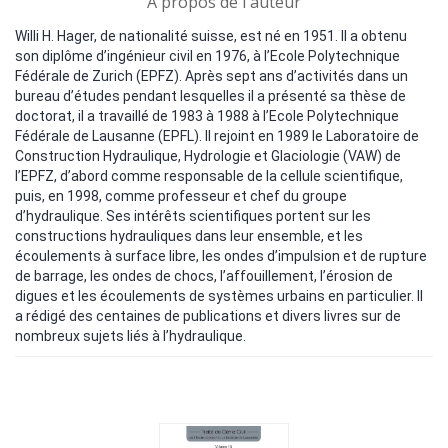
A propos de l'auteur
Willi H. Hager, de nationalité suisse, est né en 1951. Il a obtenu
son diplôme d’ingénieur civil en 1976, à l’Ecole Polytechnique
Fédérale de Zurich (EPFZ). Après sept ans d’activités dans un
bureau d’études pendant lesquelles il a présenté sa thèse de
doctorat, il a travaillé de 1983 à 1988 à l’Ecole Polytechnique
Fédérale de Lausanne (EPFL). Il rejoint en 1989 le Laboratoire de
Construction Hydraulique, Hydrologie et Glaciologie (VAW) de
l’EPFZ, d’abord comme responsable de la cellule scientifique,
puis, en 1998, comme professeur et chef du groupe
d’hydraulique. Ses intérêts scientifiques portent sur les
constructions hydrauliques dans leur ensemble, et les
écoulements à surface libre, les ondes d’impulsion et de rupture
de barrage, les ondes de chocs, l’affouillement, l’érosion de
digues et les écoulements de systèmes urbains en particulier. Il
a rédigé des centaines de publications et divers livres sur de
nombreux sujets liés à l’hydraulique.