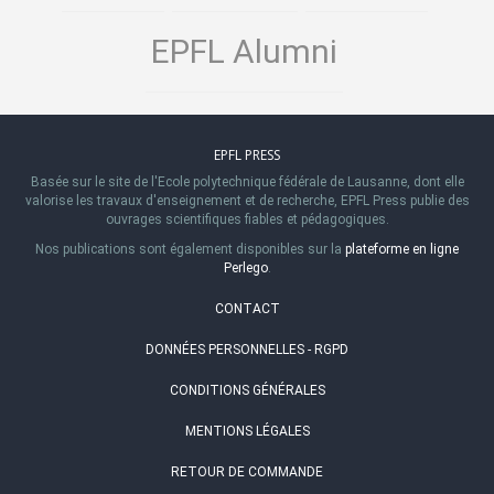
EPFL Alumni
EPFL PRESS
Basée sur le site de l'Ecole polytechnique fédérale de Lausanne, dont elle
valorise les travaux d'enseignement et de recherche, EPFL Press publie des
ouvrages scientifiques fiables et pédagogiques.
Nos publications sont également disponibles sur la
plateforme en ligne
Perlego
.
CONTACT
DONNÉES PERSONNELLES - RGPD
CONDITIONS GÉNÉRALES
MENTIONS LÉGALES
RETOUR DE COMMANDE