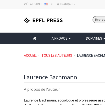
ÉTATS-UNIS
€
FRANÇAIS
A PROPOS
DOMAINES
ACCUEIL
TOUS LES AUTEURS
LAURENCE BACH
Laurence Bachmann
A propos de l'auteur
Laurence Bachmann
, sociologue et professeure assoc