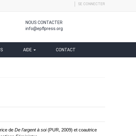
SE CONNECTER
NOUS CONTACTER
info@epflpress.org
SS
AIDE
CONTACT
trice de
De l’argent à soi
(PUR, 2009) et coautrice