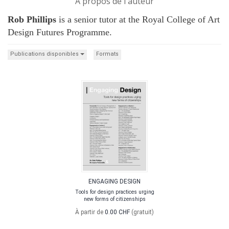
A propos de l'auteur
Rob Phillips
is a senior tutor at the Royal College of Art
Design Futures Programme.
Publications disponibles
Formats
ENGAGING DESIGN
Tools for design practices urging
new forms of citizenships
À partir de
0.00 CHF
(gratuit)