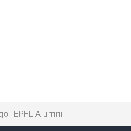
go
EPFL Alumni