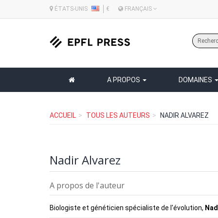
ÉTATS-UNIS
€
FRANÇAIS
A PROPOS
DOMAINES
ACCUEIL
TOUS LES AUTEURS
NADIR ALVAREZ
Nadir Alvarez
A propos de l'auteur
Biologiste et généticien spécialiste de l'évolution,
Nad