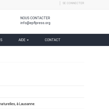
SE CONNECTER
NOUS CONTACTER
info@epflpress.org
SS
AIDE
CONTACT
aturelles, à Lausanne.