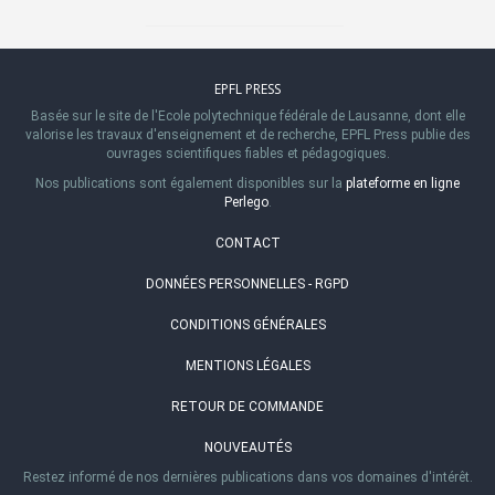
EPFL PRESS
Basée sur le site de l'Ecole polytechnique fédérale de Lausanne, dont elle
valorise les travaux d'enseignement et de recherche, EPFL Press publie des
ouvrages scientifiques fiables et pédagogiques.
Nos publications sont également disponibles sur la
plateforme en ligne
Perlego
.
CONTACT
DONNÉES PERSONNELLES - RGPD
CONDITIONS GÉNÉRALES
MENTIONS LÉGALES
RETOUR DE COMMANDE
NOUVEAUTÉS
Restez informé de nos dernières publications dans vos domaines d'intérêt.