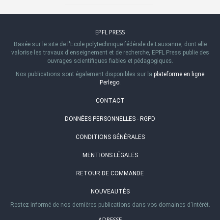
EPFL PRESS
Basée sur le site de l'Ecole polytechnique fédérale de Lausanne, dont elle
valorise les travaux d'enseignement et de recherche, EPFL Press publie des
ouvrages scientifiques fiables et pédagogiques.
Nos publications sont également disponibles sur la
plateforme en ligne
Perlego
.
CONTACT
DONNÉES PERSONNELLES - RGPD
CONDITIONS GÉNÉRALES
MENTIONS LÉGALES
RETOUR DE COMMANDE
NOUVEAUTÉS
Restez informé de nos dernières publications dans vos domaines d'intérêt.
ADRESSE