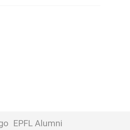
go
EPFL Alumni