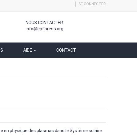
SE CONNECTER
NOUS CONTACTER
info@epflpress.org
SS
AIDE
CONTACT
ée en physique des plasmas dans le Système solaire