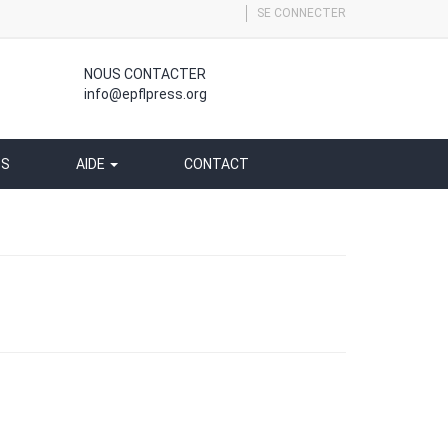
SE CONNECTER
NOUS CONTACTER
info@epflpress.org
SS
AIDE
CONTACT