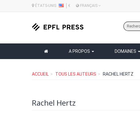
ÉTATS-UNIS
€
FRANÇAIS
A PROPOS
DOMAINES
ACCUEIL
TOUS LES AUTEURS
RACHEL HERTZ
Rachel Hertz