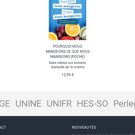
POURQUOI NOUS
MANGEONS CE QUE NOUS
MANGEONS (POCHE)
Notre relation aux aliments
expliquée par la science
12,90 €
GE
UNINE
UNIFR
HES-SO
Perle
ACT
NOUVEAUTÉS