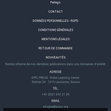
Perlego
.
CONTACT
DONNÉES PERSONNELLES - RGPD
CONDITIONS GÉNÉRALES
MENTIONS LÉGALES
RETOUR DE COMMANDE
NOUVEAUTÉS
Restez informé de nos dernières publications dans vos domaines d'intérêt.
ADRESSE
EPFL PRESS
·
Rolex Learning Center
Station 20
·
1015 Lausanne, Suisse
TÉL.
+41 (0)21 693 21 30
EMAIL
info@epflpress.org