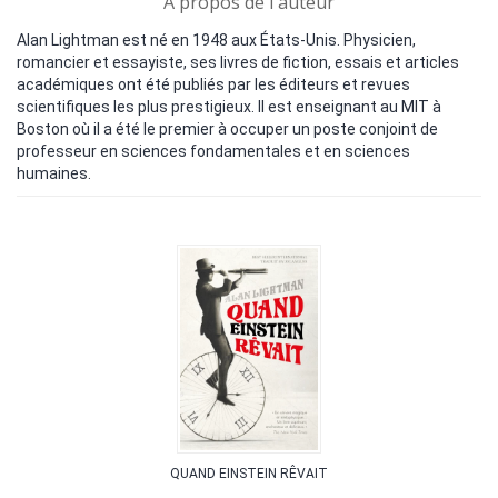
A propos de l'auteur
Alan Lightman est né en 1948 aux États-Unis. Physicien,
romancier et essayiste, ses livres de fiction, essais et articles
académiques ont été publiés par les éditeurs et revues
scientifiques les plus prestigieux. Il est enseignant au MIT à
Boston où il a été le premier à occuper un poste conjoint de
professeur en sciences fondamentales et en sciences
humaines.
QUAND EINSTEIN RÊVAIT