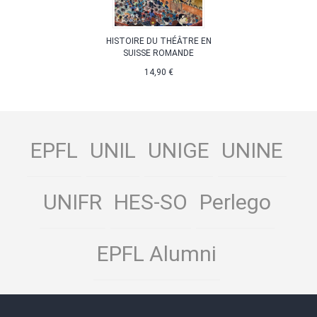
HISTOIRE DU THÉÂTRE EN
SUISSE ROMANDE
14,90 €
EPFL
UNIL
UNIGE
UNINE
UNIFR
HES-SO
Perlego
EPFL Alumni