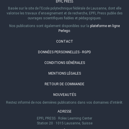
EPFL PRESS
Basée sur le site de l'Ecole polytechnique fédérale de Lausanne, dont elle
valorise les travaux d'enseignement et de recherche, EPFL Press publie des
ouvrages scientifiques fiables et pédagogiques.
Nos publications sont également disponibles sur la
plateforme en ligne
Perlego
.
CONTACT
DONNÉES PERSONNELLES - RGPD
CONDITIONS GÉNÉRALES
MENTIONS LÉGALES
RETOUR DE COMMANDE
NOUVEAUTÉS
Restez informé de nos dernières publications dans vos domaines d'intérêt.
ADRESSE
EPFL PRESS
·
Rolex Learning Center
Station 20
·
1015 Lausanne, Suisse