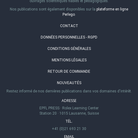
ouvrages scientifiques fiables et pédagogiques.
Nos publications sont également disponibles sur la
plateforme en ligne
Perlego
.
CONTACT
DONNÉES PERSONNELLES - RGPD
CONDITIONS GÉNÉRALES
MENTIONS LÉGALES
RETOUR DE COMMANDE
NOUVEAUTÉS
Restez informé de nos dernières publications dans vos domaines d'intérêt.
ADRESSE
EPFL PRESS
·
Rolex Learning Center
Station 20
·
1015 Lausanne, Suisse
TÉL.
+41 (0)21 693 21 30
EMAIL