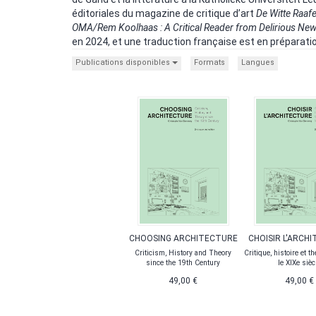
éditoriales du magazine de critique d’art
De Witte Raafe
OMA/Rem Koolhaas : A Critical Reader from Delirious New
en 2024, et une traduction française est en préparation 
Publications disponibles
Formats
Langues
CHOOSING ARCHITECTURE
CHOISIR L'ARCH
Criticism, History and Theory
Critique, histoire et t
since the 19th Century
le XIXe sièc
49,00 €
49,00 €