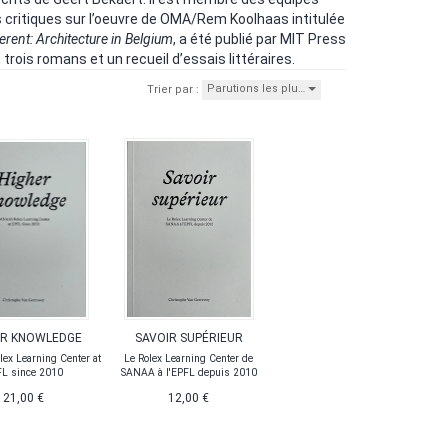
ais critiques sur l’oeuvre de OMA/Rem Koolhaas intitulée
rent: Architecture in Belgium
, a été publié par MIT Press
 trois romans et un recueil d’essais littéraires.
Parutions les plu…
Trier par :
ER KNOWLEDGE
SAVOIR SUPÉRIEUR
ex Learning Center at
Le Rolex Learning Center de
L since 2010
SANAA à l'EPFL depuis 2010
21,00 €
12,00 €