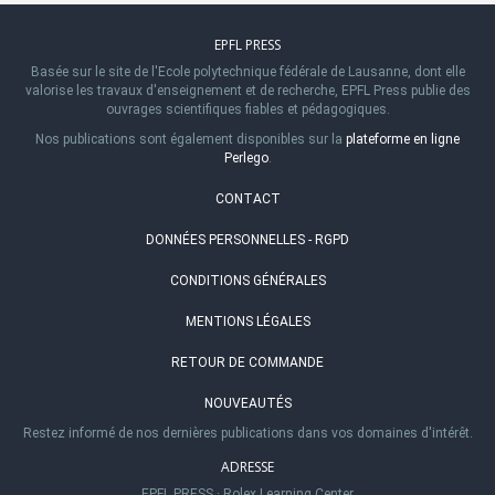
EPFL PRESS
Basée sur le site de l'Ecole polytechnique fédérale de Lausanne, dont elle
valorise les travaux d'enseignement et de recherche, EPFL Press publie des
ouvrages scientifiques fiables et pédagogiques.
Nos publications sont également disponibles sur la
plateforme en ligne
Perlego
.
CONTACT
DONNÉES PERSONNELLES - RGPD
CONDITIONS GÉNÉRALES
MENTIONS LÉGALES
RETOUR DE COMMANDE
NOUVEAUTÉS
Restez informé de nos dernières publications dans vos domaines d'intérêt.
ADRESSE
EPFL PRESS
·
Rolex Learning Center