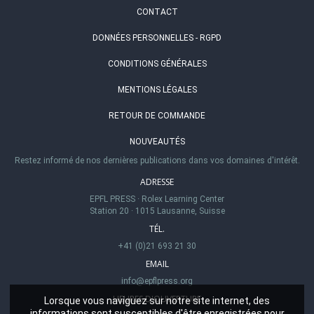
CONTACT
DONNÉES PERSONNELLES - RGPD
CONDITIONS GÉNÉRALES
MENTIONS LÉGALES
RETOUR DE COMMANDE
NOUVEAUTÉS
Restez informé de nos dernières publications dans vos domaines d'intérêt.
ADRESSE
EPFL PRESS
·
Rolex Learning Center
Station 20
·
1015 Lausanne, Suisse
TÉL.
+41 (0)21 693 21 30
EMAIL
info@epflpress.org
HEURES D'OUVERTURE
Lorsque vous naviguez sur notre site internet, des
informations sont susceptibles d'être enregistrées pour