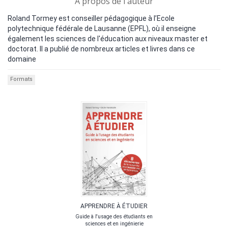
A propos de l'auteur
Roland Tormey est conseiller pédagogique à l’Ecole
polytechnique fédérale de Lausanne (EPFL), où il enseigne
également les sciences de l'éducation aux niveaux master et
doctorat. Il a publié de nombreux articles et livres dans ce
domaine
Formats
APPRENDRE À ÉTUDIER
Guide à l'usage des étudiants en
sciences et en ingénierie