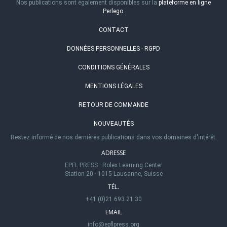
Nos publications sont également disponibles sur la
plateforme en ligne
Perlego
.
CONTACT
DONNÉES PERSONNELLES - RGPD
CONDITIONS GÉNÉRALES
MENTIONS LÉGALES
RETOUR DE COMMANDE
NOUVEAUTÉS
Restez informé de nos dernières publications dans vos domaines d'intérêt.
ADRESSE
EPFL PRESS
·
Rolex Learning Center
Station 20
·
1015 Lausanne, Suisse
TÉL.
+41 (0)21 693 21 30
EMAIL
info@epflpress.org