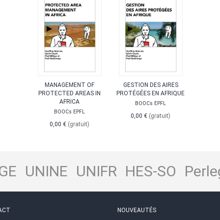
MANAGEMENT OF
GESTION DES AIRES
PROTECTED AREAS IN
PROTÉGÉES EN AFRIQUE
AFRICA
BOOCs EPFL
BOOCs EPFL
0,00 €
(gratuit)
0,00 €
(gratuit)
GE
UNINE
UNIFR
HES-SO
Perle
ACT
NOUVEAUTÉS