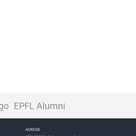
go
EPFL Alumni
ADRESSE