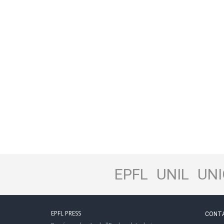
EPFL
UNIL
UNI
EPFL PRESS
CONT