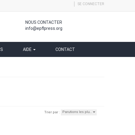
SE CONNECTER
NOUS CONTACTER
info@epflpress.org
SS
AIDE
CONTACT
Parutions les plu…
Trier par :