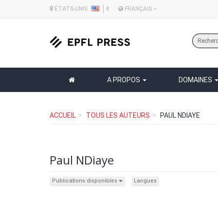
ÉTATS-UNIS
€
FRANÇAIS
A PROPOS
DOMAINES
ACCUEIL
TOUS LES AUTEURS
PAUL NDIAYE
Paul NDiaye
Publications disponibles
Langues