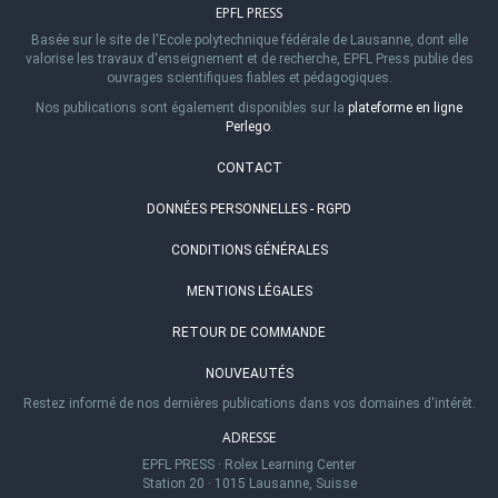
EPFL PRESS
Basée sur le site de l'Ecole polytechnique fédérale de Lausanne, dont elle
valorise les travaux d'enseignement et de recherche, EPFL Press publie des
ouvrages scientifiques fiables et pédagogiques.
Nos publications sont également disponibles sur la
plateforme en ligne
Perlego
.
CONTACT
DONNÉES PERSONNELLES - RGPD
CONDITIONS GÉNÉRALES
MENTIONS LÉGALES
RETOUR DE COMMANDE
NOUVEAUTÉS
Restez informé de nos dernières publications dans vos domaines d'intérêt.
ADRESSE
EPFL PRESS
·
Rolex Learning Center
Station 20
·
1015 Lausanne, Suisse