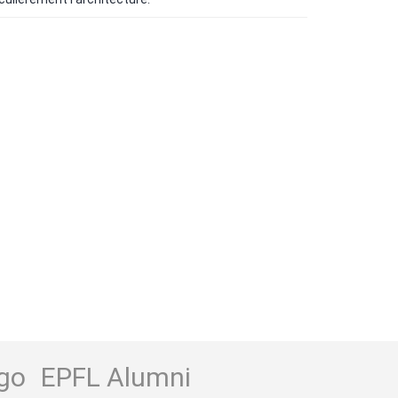
go
EPFL Alumni